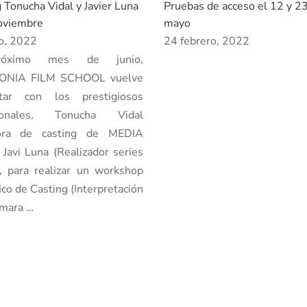
 Tonucha Vidal y Javier Luna
Pruebas de acceso el 12 y 2
oviembre
mayo
o, 2022
24 febrero, 2022
róximo mes de junio,
ONIA FILM SCHOOL vuelve
tar con los prestigiosos
sionales, Tonucha Vidal
tora de casting de MEDIA
Javi Luna (Realizador series
, para realizar un workshop
ico de Casting (Interpretación
ámara …