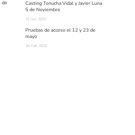
3 de
Casting Tonucha Vidal y Javier Luna
5 de Noviembre
15
Jun
2022
Pruebas de acceso el 12 y 23 de
mayo
24
Feb
2022