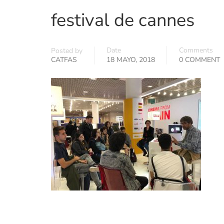
festival de cannes
Date
Comments
Posted by
CATFAS
18 MAYO, 2018
0 COMMENT