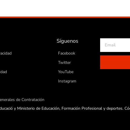
Síguenos
vacidad
Facebook
Twitter
idad
YouTube
s
Instagram
enerales de Contratación
ucació y Ministerio de Educación, Formación Profesional y deportes. C