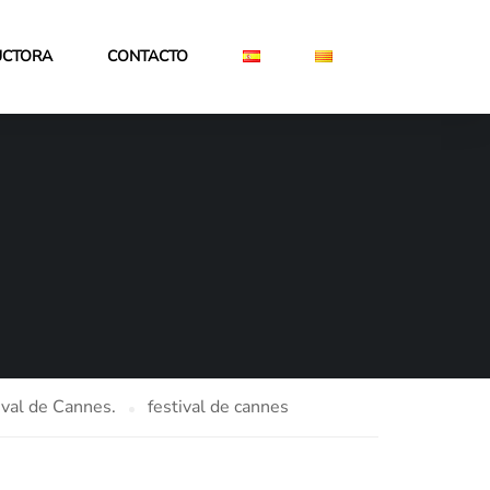
UCTORA
CONTACTO
ival de Cannes.
festival de cannes