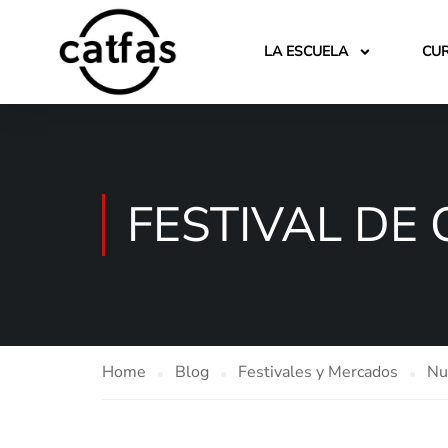
LA ESCUELA
CU
FESTIVAL DE
Home
Blog
Festivales y Mercados
Nu