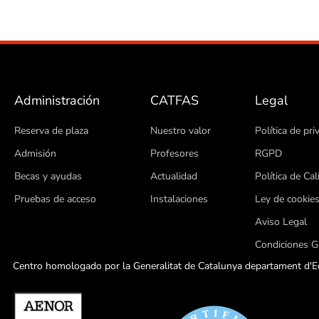
Administración
CATFAS
Legal
Reserva de plaza
Nuestro valor
Política de pri
Admisión
Profesores
RGPD
Becas y ayudas
Actualidad
Política de Cal
Pruebas de acceso
Instalaciones
Ley de cookie
Aviso Legal
Condiciones G
Centro homologado por la Generalitat de Catalunya departament d'Ed