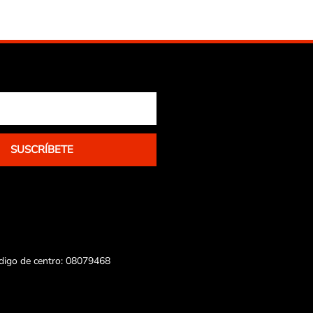
SUSCRÍBETE
ódigo de centro: 08079468