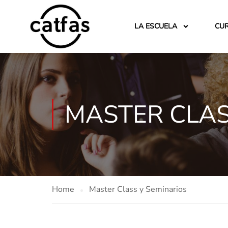
LA ESCUELA
CU
MASTER CLAS
Home
Master Class y Seminarios