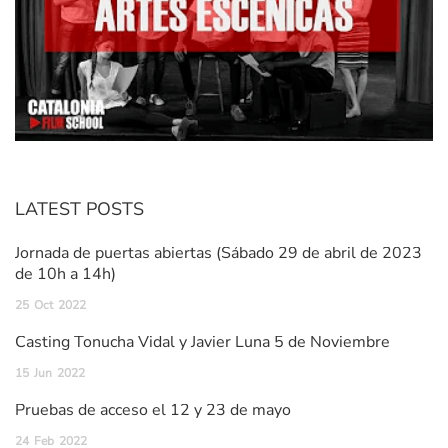
LATEST POSTS
Jornada de puertas abiertas (Sábado 29 de abril de 2023
de 10h a 14h)
25
Oct
2022
Casting Tonucha Vidal y Javier Luna 5 de Noviembre
15
Jun
2022
Pruebas de acceso el 12 y 23 de mayo
24
Feb
2022