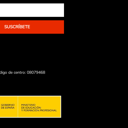
SUSCRÍBETE
ódigo de centro: 08079468