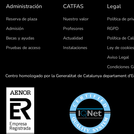
Administración
CATFAS
Legal
Reserva de plaza
Nuestro valor
Política de pri
Admisión
Profesores
RGPD
Becas y ayudas
Actualidad
Política de Cal
Pruebas de acceso
Instalaciones
Ley de cookie
Aviso Legal
Condiciones G
Centro homologado por la Generalitat de Catalunya departament d'Ed