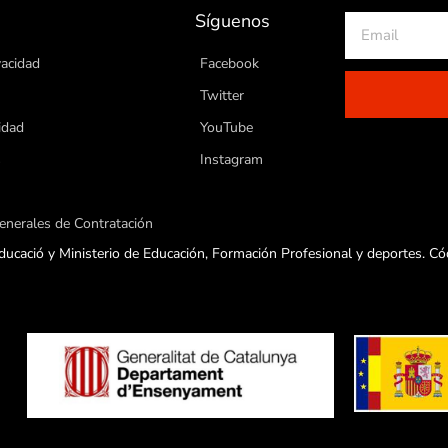
Síguenos
vacidad
Facebook
Twitter
idad
YouTube
s
Instagram
enerales de Contratación
ucació y Ministerio de Educación, Formación Profesional y deportes. C