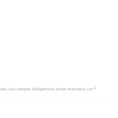
cada.
Los campos obligatorios están marcados con
*